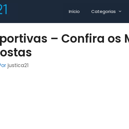
Início
Categorias
portivas – Confira os
postas
Por
justica21