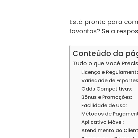
Está pronto para com
favoritos? Se a respo
Conteúdo da pá
Tudo o que Você Precis
Licença e Regulament
Variedade de Esportes
Odds Competitivas:
Bônus e Promoções:
Facilidade de Uso:
Métodos de Pagament
Aplicativo Móvel:
Atendimento ao Client