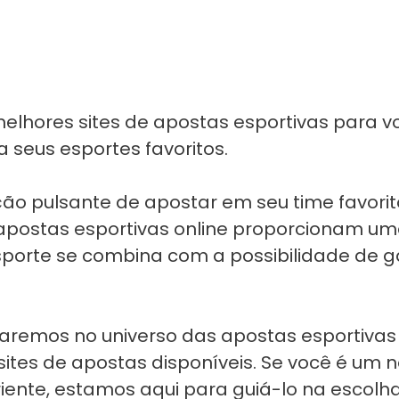
melhores sites de apostas esportivas para v
eus esportes favoritos.
ção pulsante de apostar em seu time favor
apostas esportivas online proporcionam uma
sporte se combina com a possibilidade de 
haremos no universo das apostas esportiva
sites de apostas disponíveis. Se você é um
ente, estamos aqui para guiá-lo na escolha 