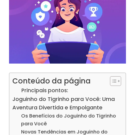
Conteúdo da página
Principais pontos:
Joguinho do Tigrinho para Você: Uma
Aventura Divertida e Empolgante
Os Benefícios do Joguinho do Tigrinho
para Você
Novas Tendências em Joguinho do