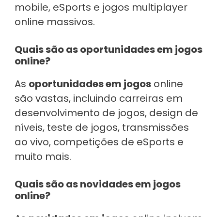
mobile, eSports e jogos multiplayer
online massivos.
Quais são as oportunidades em jogos
online?
As
oportunidades em jogos
online
são vastas, incluindo carreiras em
desenvolvimento de jogos, design de
níveis, teste de jogos, transmissões
ao vivo, competições de eSports e
muito mais.
Quais são as novidades em jogos
online?