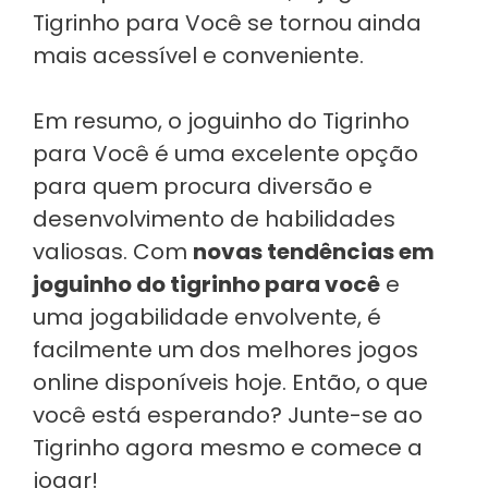
Tigrinho para Você se tornou ainda
mais acessível e conveniente.
Em resumo, o joguinho do Tigrinho
para Você é uma excelente opção
para quem procura diversão e
desenvolvimento de habilidades
valiosas. Com
novas tendências em
joguinho do tigrinho para você
e
uma jogabilidade envolvente, é
facilmente um dos melhores jogos
online disponíveis hoje. Então, o que
você está esperando? Junte-se ao
Tigrinho agora mesmo e comece a
jogar!