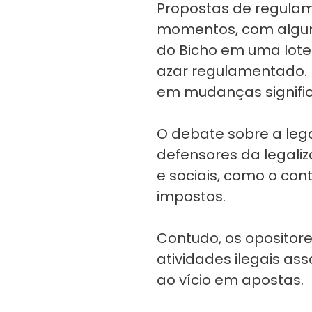
Propostas de regulam
momentos, com alguma
do Bicho em uma loter
azar regulamentado. 
em mudanças significa
O debate sobre a leg
defensores da legali
e sociais, como o con
impostos.
Contudo, os opositor
atividades ilegais as
ao vício em apostas.