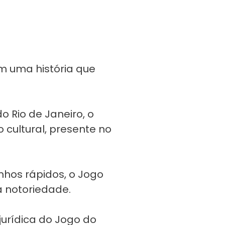
m uma história que
 Rio de Janeiro, o
 cultural, presente no
nhos rápidos, o Jogo
a notoriedade.
jurídica do Jogo do