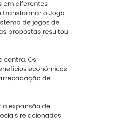
 em diferentes
 transformar o Jogo
sistema de jogos de
s propostas resultou
 contra. Os
enefícios econômicos
a arrecadação de
r a expansão de
ociais relacionados