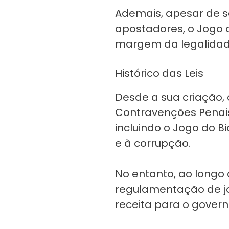
Ademais, apesar de 
apostadores, o Jogo d
margem da legalidad
Histórico das Leis
Desde a sua criação, o
Contravenções Penais 
incluindo o Jogo do 
e à corrupção.
No entanto, ao longo 
regulamentação de jo
receita para o govern