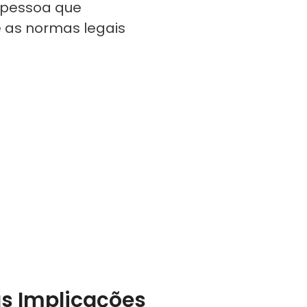
 pessoa que
e as normas legais
as Implicações