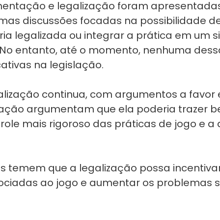
entação e legalização foram apresentadas
s discussões focadas na possibilidade de
ia legalizada ou integrar a prática em um 
No entanto, até o momento, nenhuma dessa
tivas na legislação.
alização continua, com argumentos a favor e
zação argumentam que ela poderia trazer b
trole mais rigoroso das práticas de jogo e 
es temem que a legalização possa incentiva
sociadas ao jogo e aumentar os problemas s