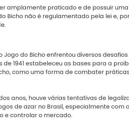
ser amplamente praticado e de possuir uma
o Bicho não é regulamentado pela lei e, po
e.
 Jogo do Bicho enfrentou diversos desafios l
de 1941 estabeleceu as bases para a proibi
Bicho, como uma forma de combater prática
dos anos, houve várias tentativas de legaliz
gos de azar no Brasil, especialmente com o
o e controlar o mercado.