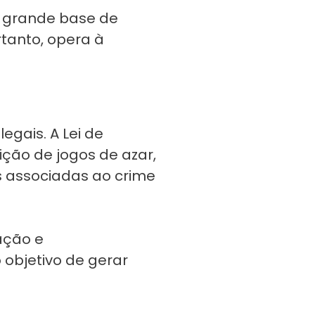
 grande base de
rtanto, opera à
egais. A Lei de
ção de jogos de azar,
s associadas ao crime
ação e
 objetivo de gerar