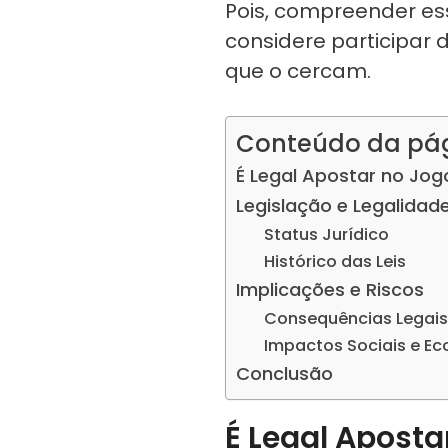
Pois, compreender es
considere participar 
que o cercam.
Conteúdo da pá
É Legal Apostar no Jog
Legislação e Legalidad
Status Jurídico
Histórico das Leis
Implicações e Riscos
Consequências Legais
Impactos Sociais e E
Conclusão
É Legal Aposta