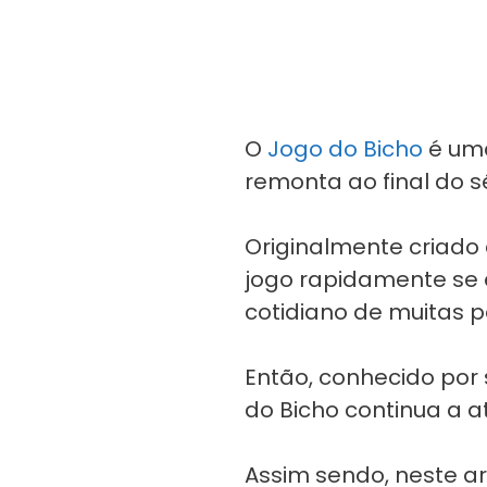
O
Jogo do Bicho
é uma
remonta ao final do s
Originalmente criado
jogo rapidamente se e
cotidiano de muitas 
Então, conhecido por 
do Bicho continua a 
Assim sendo, neste art