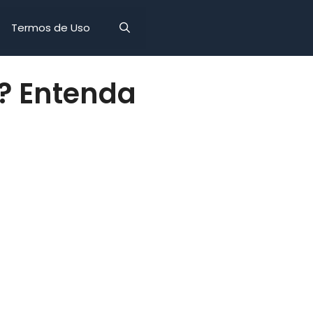
Termos de Uso
o? Entenda