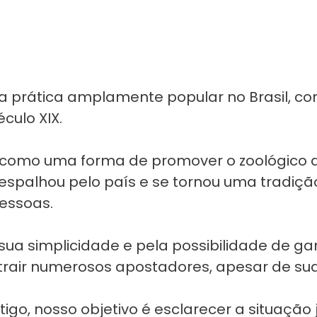
 prática amplamente popular no Brasil, co
éculo XIX.
 como uma forma de promover o zoológico do
spalhou pelo país e se tornou uma tradição
pessoas.
sua simplicidade e pela possibilidade de ga
atrair numerosos apostadores, apesar de su
igo, nosso objetivo é esclarecer a situação 