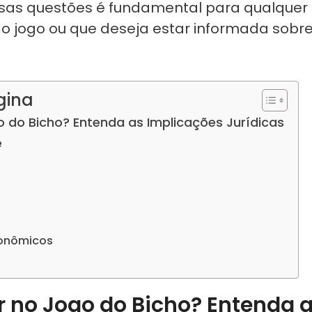
sas questões é fundamental para qualquer
do jogo ou que deseja estar informada sobr
gina
o do Bicho? Entenda as Implicações Jurídicas
e
conômicos
r no Jogo do Bicho? Entenda 