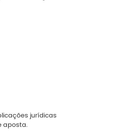
licações jurídicas
e aposta.