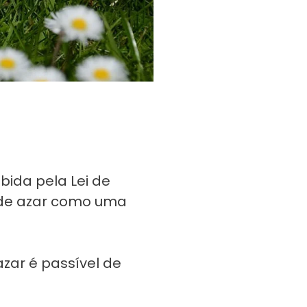
ibida pela Lei de
go de azar como uma
zar é passível de