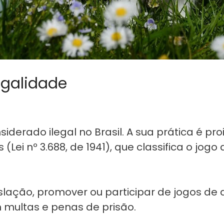
egalidade
iderado ilegal no Brasil. A sua prática é pro
(Lei nº 3.688, de 1941), que classifica o jo
lação, promover ou participar de jogos de a
 multas e penas de prisão.