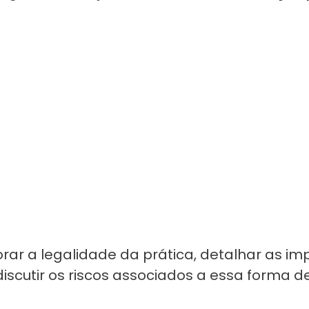
rar a legalidade da prática, detalhar as imp
discutir os riscos associados a essa forma d