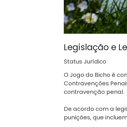
Legislação e L
Status Jurídico
O Jogo do Bicho é cons
Contravenções Penais 
contravenção penal.
De acordo com a legis
punições, que incluem