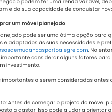
 negócio podem ter uma renda variável, d
zam e da sua capacidade de conquistar novo
mprar um móvel planejado
anejado pode ser uma ótima opção para q
s e adaptados às suas necessidades e pref
sasdemudancasportoalegre.com
. No enta
 importante considerar alguns fatores para 
m investimento.
as importantes a serem consideradas antes
to: Antes de começar o projeto do móvel pl
osto a gastar. Isso pode ajudar a orientar 