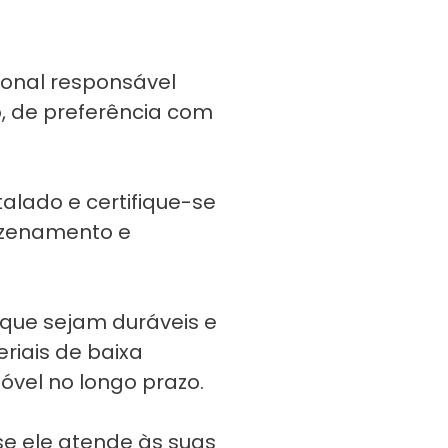
sional responsável
o, de preferência com
alado e certifique-se
azenamento e
 que sejam duráveis e
riais de baixa
vel no longo prazo.
se ele atende às suas