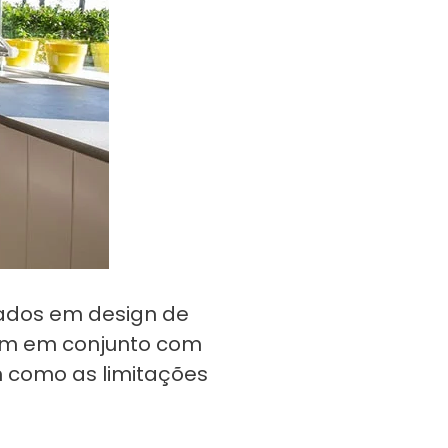
zados em design de
lham em conjunto com
m como as limitações