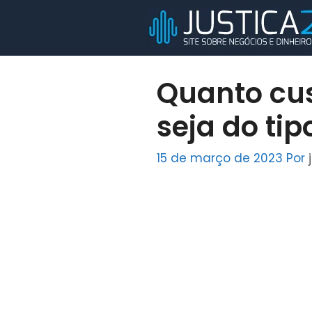
Pular
para
o
conteúdo
Quanto cu
seja do ti
15 de março de 2023
Por