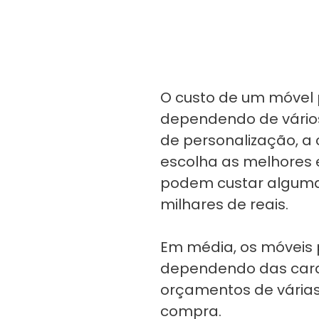
O custo de um móvel 
dependendo de vários 
de personalização, a 
escolha as melhores
podem custar algumas
milhares de reais.
Em média, os móveis p
dependendo das cara
orçamentos de vária
compra.