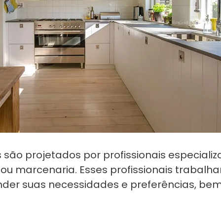
são projetados por profissionais especiali
ra ou marcenaria. Esses profissionais traba
ender suas necessidades e preferências, be