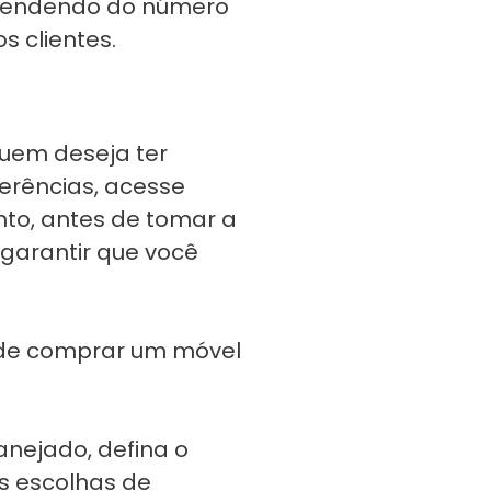
ependendo do número
s clientes.
uem deseja ter
erências, acesse
nto, antes de tomar a
garantir que você
 de comprar um móvel
anejado, defina o
as escolhas de