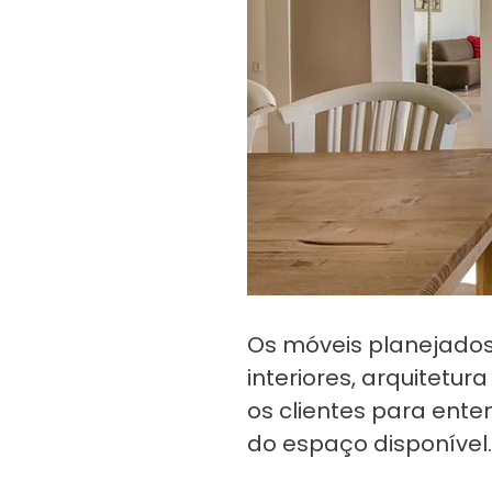
Os móveis planejados 
interiores, arquitetu
os clientes para ent
do espaço disponível.