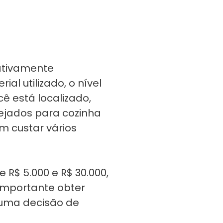
cativamente
l utilizado, o nível
ê está localizado,
nejados para cozinha
 custar vários
R$ 5.000 e R$ 30.000,
importante obter
uma decisão de