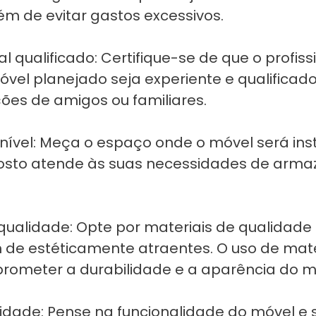
lém de evitar gastos excessivos.
l qualificado: Certifique-se de que o profis
óvel planejado seja experiente e qualificad
ções de amigos ou familiares.
nível: Meça o espaço onde o móvel será inst
posto atende às suas necessidades de arm
qualidade: Opte por materiais de qualidade
m de estéticamente atraentes. O uso de mate
ometer a durabilidade e a aparência do mó
idade: Pense na funcionalidade do móvel e 