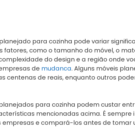
planejado para cozinha pode variar signifi
fatores, como o tamanho do móvel, o materia
complexidade do design e a região onde voc
 empresas de
mudanca
. Alguns móveis pla
 centenas de reais, enquanto outros podem
lanejados para cozinha podem custar entre 
cterísticas mencionadas acima. É sempre 
s empresas e compará-los antes de tomar 