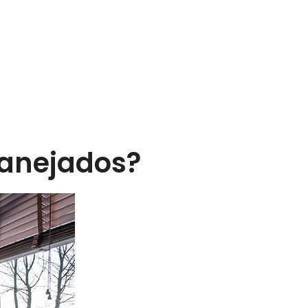
lanejados?