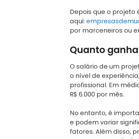
Depois que o projeto é
aqui:
empresasdemud
por marceneiros ou e
Quanto ganha 
O salário de um proje
o nível de experiência
profissional. Em médi
R$ 6.000 por mês.
No entanto, é importa
e podem variar signi
fatores. Além disso,