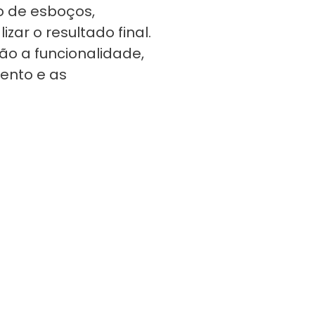
o de esboços,
zar o resultado final.
ão a funcionalidade,
ento e as