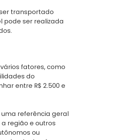
 ser transportado
l pode ser realizada
dos.
vários fatores, como
bilidades do
nhar entre R$ 2.500 e
 uma referência geral
a região e outros
autônomos ou