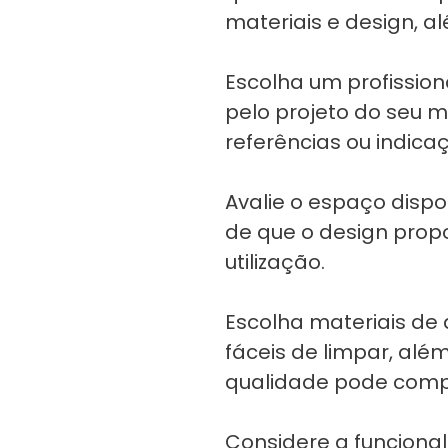
materiais e design, a
Escolha um profissiona
pelo projeto do seu m
referências ou indica
Avalie o espaço dispo
de que o design pro
utilização.
Escolha materiais de 
fáceis de limpar, alé
qualidade pode compr
Considere a funcional