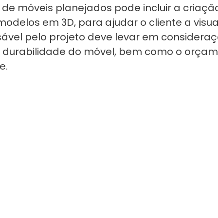
de móveis planejados pode incluir a criaçã
delos em 3D, para ajudar o cliente a visuali
sável pelo projeto deve levar em consideraç
e durabilidade do móvel, bem como o orçam
e.