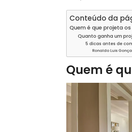
Conteúdo da pá
Quem é que projeta os
Quanto ganha um proj
5 dicas antes de co
Ronaldo Luis Gonça
Quem é que