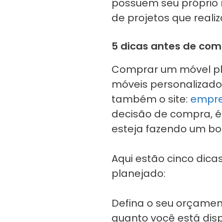
possuem seu próprio
de projetos que reali
5 dicas antes de co
Comprar um móvel pl
móveis personalizado
também o site:
empre
decisão de compra, é
esteja fazendo um bo
Aqui estão cinco dic
planejado:
Defina o seu orçamen
quanto você está disp