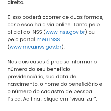
direito.
E isso poderá ocorrer de duas formas,
caso escolha a via online. Tanto pelo
oficial do INSS (
www.inss.gov.br
) ou
pelo portal
meu INSS
(
www.meu.inss.gov.br
).
Nos dois casos é preciso informar o
número do seu benefício
previdenciário, sua data de
nascimento, o nome do beneficiário e
o número do cadastro de pessoa
física. Ao final, clique em “visualizar”.