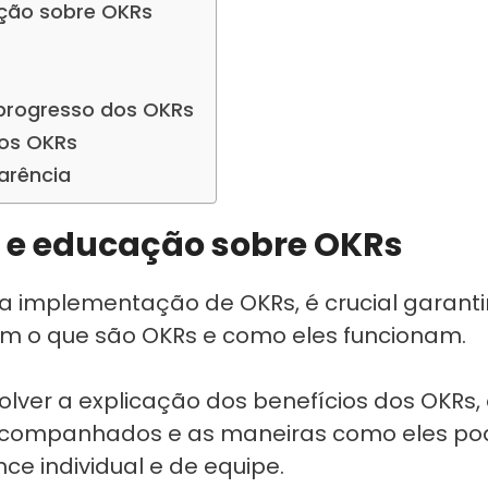
ção sobre OKRs
rogresso dos OKRs
dos OKRs
arência
e educação sobre OKRs
a implementação de OKRs, é crucial garanti
m o que são OKRs e como eles funcionam.
lver a explicação dos benefícios dos OKRs,
e acompanhados e as maneiras como eles p
e individual e de equipe.