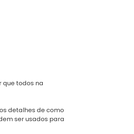
r que todos na
 os detalhes de como
odem ser usados para