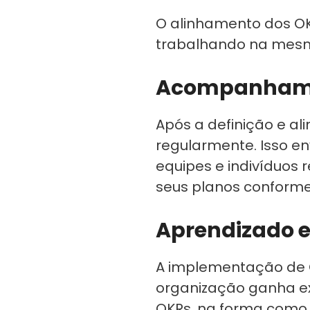
O alinhamento dos OK
trabalhando na mesm
Acompanhamen
Após a definição e a
regularmente. Isso e
equipes e indivíduos
seus planos conforme
Aprendizado e
A implementação de O
organização ganha ex
OKRs, na forma como 