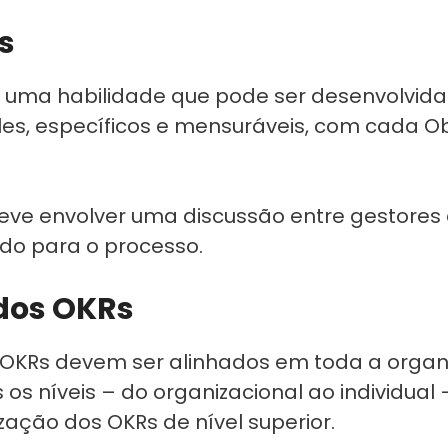
s
 é uma habilidade que pode ser desenvolvida
es, específicos e mensuráveis, com cada Ob
eve envolver uma discussão entre gestores 
ndo para o processo.
dos OKRs
 OKRs devem ser alinhados em toda a organiz
os níveis – do organizacional ao individual
ização dos OKRs de nível superior.