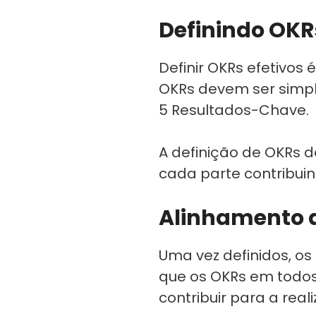
Definindo OKR
Definir OKRs efetivos
OKRs devem ser simpl
5 Resultados-Chave.
A definição de OKRs d
cada parte contribui
Alinhamento 
Uma vez definidos, os
que os OKRs em todos 
contribuir para a real