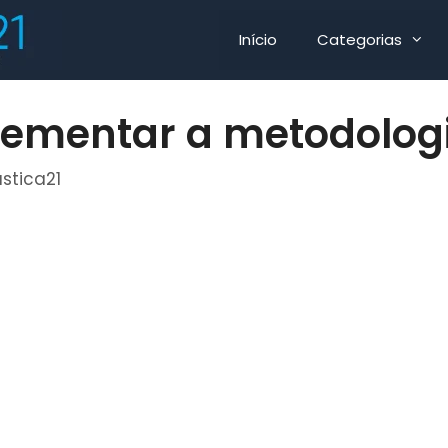
Início
Categorias
ementar a metodolog
ustica21