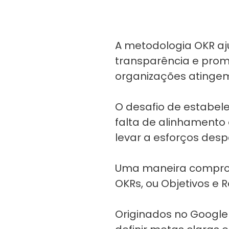
A metodologia OKR aj
transparência e pro
organizações atinge
O desafio de estabel
falta de alinhamento
levar a esforços de
Uma maneira comprov
OKRs, ou Objetivos e 
Originados no Google