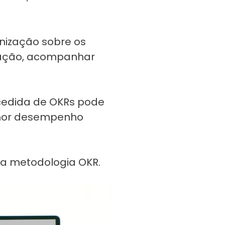
nização sobre os
ização, acompanhar
cedida de OKRs pode
elhor desempenho
 a metodologia OKR.