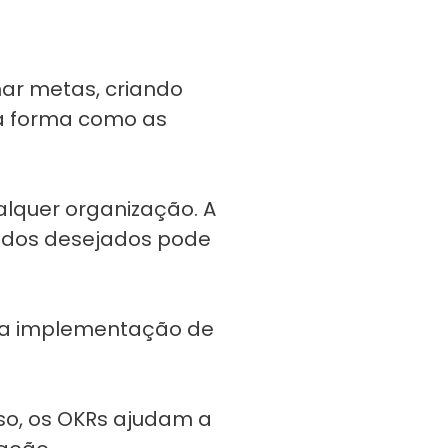
ar metas, criando
a forma como as
lquer organização. A
tados desejados pode
da implementação de
o, os OKRs ajudam a