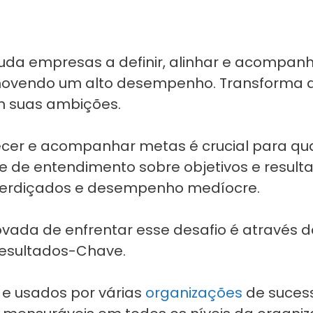
uda empresas a definir, alinhar e acompanh
movendo um alto desempenho. Transforma 
m suas ambições.
ecer e acompanhar metas é crucial para qua
 e de entendimento sobre objetivos e resul
sperdiçados e desempenho medíocre.
ada de enfrentar esse desafio é através 
Resultados-Chave.
 e usados por várias
organizações
de sucess