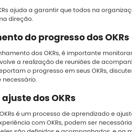
Rs ajuda a garantir que todos na organiza
a direção.
to do progresso dos OKRs
linhamento dos OKRs, é importante monitora
nvolve a realização de reuniões de acompa
 reportam o progresso em seus OKRs, discute
 necessário.
 ajuste dos OKRs
KRs é um processo de aprendizado e ajust
periência com OKRs, podem ser necessária
eles são definidos e acompanhados, e na 