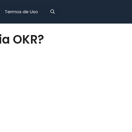
Termos de Uso
ia OKR?