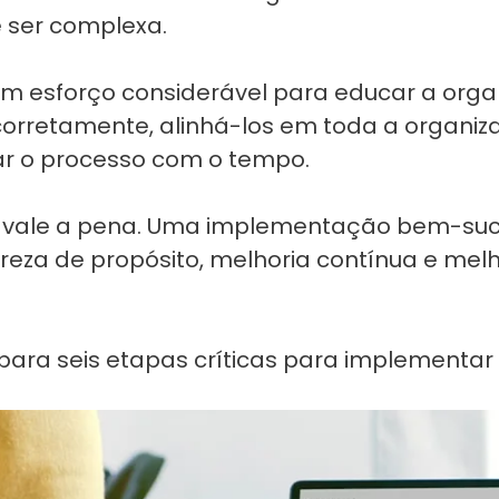
ser complexa.
um esforço considerável para educar a orga
s corretamente, alinhá-los em toda a organ
nar o processo com o tempo.
ço vale a pena. Uma implementação bem-su
areza de propósito, melhoria contínua e m
ara seis etapas críticas para implementar