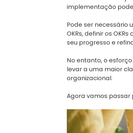
implementação pode 
Pode ser necessário 
OKRs, definir os OKR
seu progresso e refi
No entanto, o esfor
levar a uma maior cl
organizacional.
Agora vamos passar p