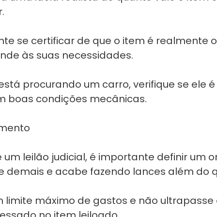
.
nte se certificar de que o item é realmente 
nde às suas necessidades.
está procurando um carro, verifique se ele
 em boas condições mecânicas.
amento
 um leilão judicial, é importante definir um 
e demais e acabe fazendo lances além do 
m limite máximo de gastos e não ultrapasse
ressado no item leiloado.