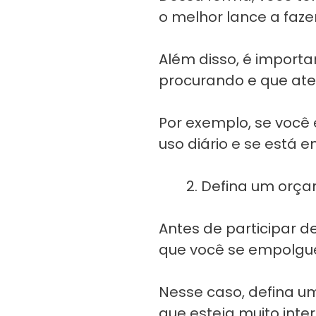
o melhor lance a fazer
Além disso, é importa
procurando e que ate
Por exemplo, se você 
uso diário e se está
Defina um orç
Antes de participar de
que você se empolgu
Nesse caso, defina u
que esteja muito inte