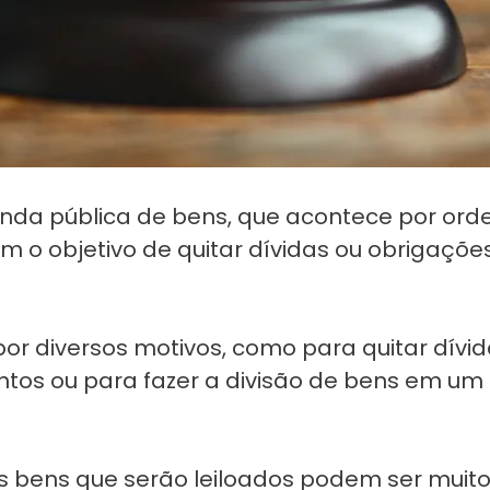
enda pública de bens, que acontece por or
com o objetivo de quitar dívidas ou obrigaçõ
or diversos motivos, como para quitar dívida
entos ou para fazer a divisão de bens em um
 os bens que serão leiloados podem ser muit