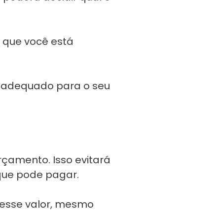
o que você está
 é adequado para o seu
orçamento. Isso evitará
que pode pagar.
 esse valor, mesmo