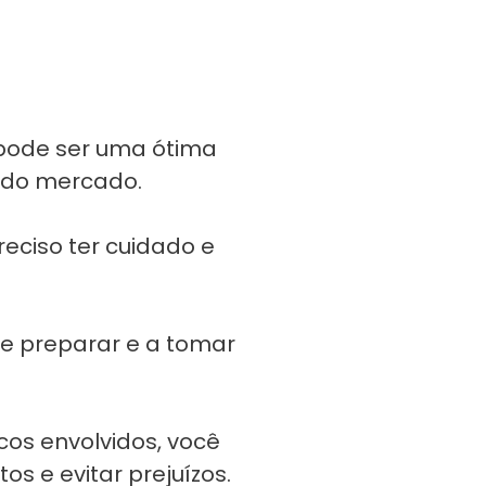
ão pode ser uma ótima
o do mercado.
reciso ter cuidado e
se preparar e a tomar
cos envolvidos, você
s e evitar prejuízos.