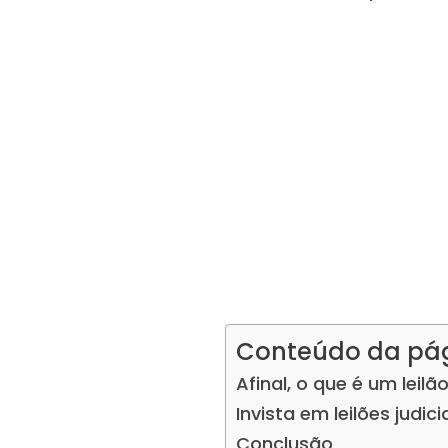
Conteúdo da pá
Afinal, o que é um leilão
Invista em leilões judi
Conclusão