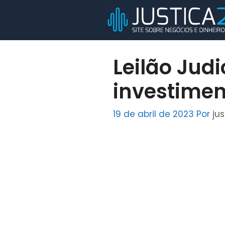
Pular
para
o
conteúdo
Leilão Judi
investimen
19 de abril de 2023
Por
jus