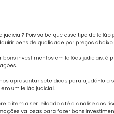
ão judicial? Pois saiba que esse tipo de leil
quirir bens de qualidade por preços abaix
 bons investimentos em leilões judiciais, é p
tações.
mos apresentar sete dicas para ajudá-lo a 
em um leilão judicial.
e o item a ser leiloado até a análise dos ris
mações valiosas para fazer bons investimento