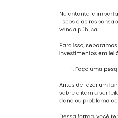
No entanto, é importan
riscos e as responsa
venda pública.
Para isso, separamos
investimentos em leilõe
Faça uma pesqui
Antes de fazer um lan
sobre o item a ser lei
dano ou problema ocul
Dessa forma, você ter