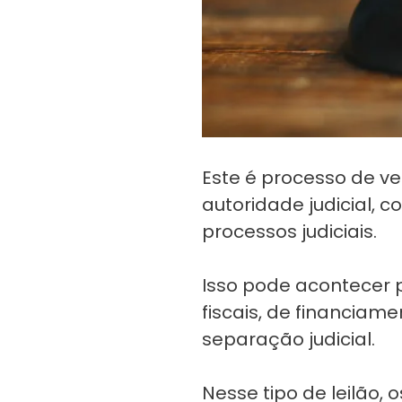
Este é processo de v
autoridade judicial, 
processos judiciais.
Isso pode acontecer p
fiscais, de financiam
separação judicial.
Nesse tipo de leilão,