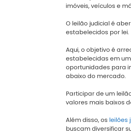
imóveis, veículos e m
O leilão judicial é ab
estabelecidos por lei.
Aqui, o objetivo é ar
estabelecidas em um 
oportunidades para i
abaixo do mercado.
Participar de um leilã
valores mais baixos 
Além disso, os
leilões
buscam diversificar s