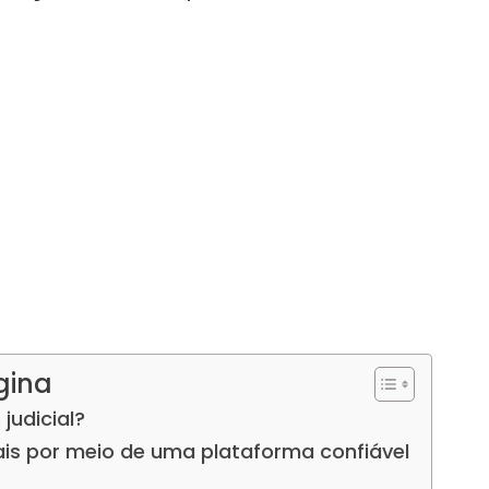
gina
 judicial?
ciais por meio de uma plataforma confiável