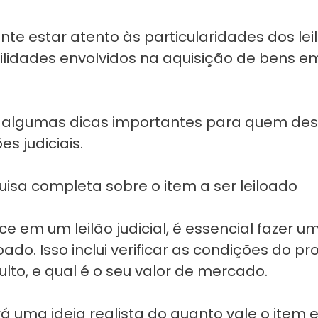
te estar atento às particularidades dos leil
bilidades envolvidos na aquisição de bens 
 algumas dicas importantes para quem des
s judiciais.
sa completa sobre o item a ser leiloado
ce em um leilão judicial, é essencial fazer
loado. Isso inclui verificar as condições do p
to, e qual é o seu valor de mercado.
á uma ideia realista do quanto vale o item e