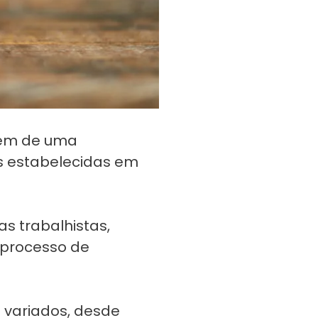
dem de uma
es estabelecidas em
s trabalhistas,
 processo de
o variados, desde