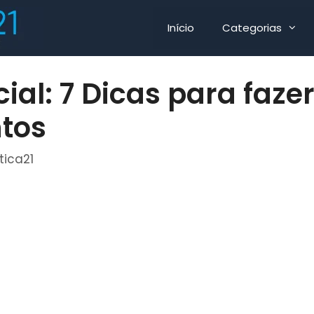
Início
Categorias
cial: 7 Dicas para faze
tos
tica21