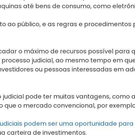
áquinas até bens de consumo, como eletrônic
erto ao público, e as regras e procedimentos
recadar o máximo de recursos possível para q
processo judicial, ao mesmo tempo em que
nvestidores ou pessoas interessadas em adq
o judicial pode ter muitas vantagens, como a
do que o mercado convencional, por exemplo
 judiciais podem ser uma oportunidade para 
ua carteira de investimentos.