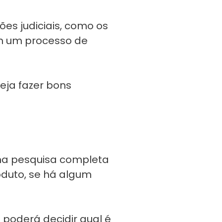
ões judiciais, como os
em um processo de
eja fazer bons
 uma pesquisa completa
roduto, se há algum
 poderá decidir qual é