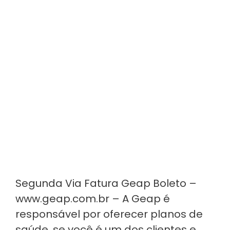
Segunda Via Fatura Geap Boleto –
www.geap.com.br – A Geap é
responsável por oferecer planos de
saúde, se você é um dos clientes e